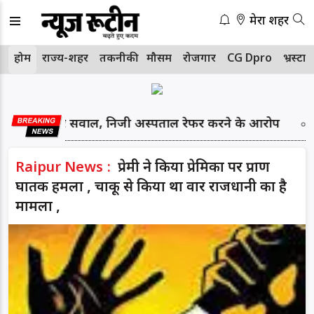
मेरा शहर
होम
राज्य-शहर
तकनीकी
मौसम
रोजगार
CG Dpro
भ्रस्टा
्था पर सवाल, निजी अस्पताल रेफर करने के आरोप
17 जुलाई 2
Raipur News :
प्रेमी ने किया प्रेमिका पर प्राण
घातक हमला , चाकू से किया था वार राजधानी का है
मामला ,