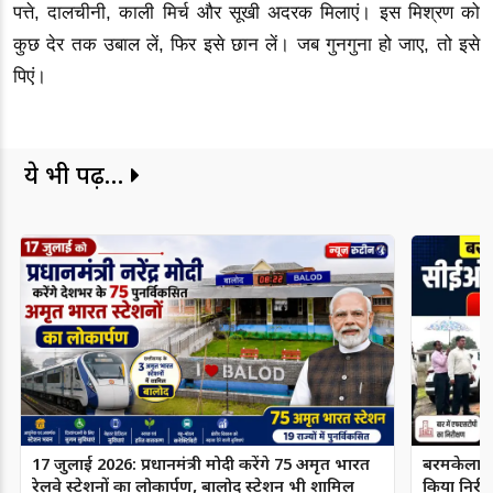
पत्ते, दालचीनी, काली मिर्च और सूखी अदरक मिलाएं। इस मिश्रण को
कुछ देर तक उबाल लें, फिर इसे छान लें। जब गुनगुना हो जाए, तो इसे
पिएं।
ये भी पढ़ें...
17 जुलाई 2026: प्रधानमंत्री मोदी करेंगे 75 अमृत भारत
बरमकेलाः स
रेलवे स्टेशनों का लोकार्पण, बालोद स्टेशन भी शामिल
किया निरीक्