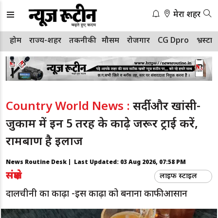
मेरा शहर
होम
राज्य-शहर
तकनीकी
मौसम
रोजगार
CG Dpro
भ्रस्टा
Country World News :
सर्दी और खांसी-
जुकाम में इन 5 तरह के काढ़े जरूर ट्राई करें,
रामबाण है इलाज
News Routine Desk | Last Updated:
03 Aug 2026, 07:58 PM
संक्षेप
लाइफ स्टाइल
दालचीनी का काढ़ा -इस काढ़ा को बनाना काफी आसान