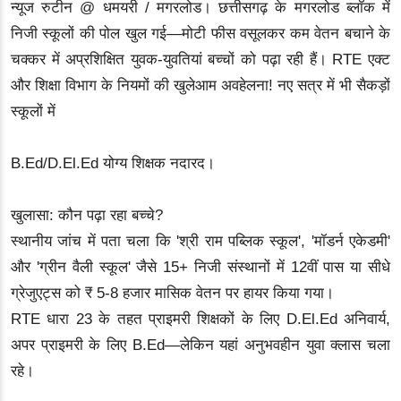
न्यूज रुटीन @ धमयरी / मगरलोड। छत्तीसगढ़ के मगरलोड ब्लॉक में
निजी स्कूलों की पोल खुल गई—मोटी फीस वसूलकर कम वेतन बचाने के
चक्कर में अप्रशिक्षित युवक-युवतियां बच्चों को पढ़ा रही हैं। RTE एक्ट
और शिक्षा विभाग के नियमों की खुलेआम अवहेलना! नए सत्र में भी सैकड़ों
स्कूलों में
B.Ed/D.El.Ed योग्य शिक्षक नदारद।
खुलासा: कौन पढ़ा रहा बच्चे?
स्थानीय जांच में पता चला कि 'श्री राम पब्लिक स्कूल', 'मॉडर्न एकेडमी'
और 'ग्रीन वैली स्कूल' जैसे 15+ निजी संस्थानों में 12वीं पास या सीधे
ग्रेजुएट्स को ₹ 5-8 हजार मासिक वेतन पर हायर किया गया।
RTE धारा 23 के तहत प्राइमरी शिक्षकों के लिए D.El.Ed अनिवार्य,
अपर प्राइमरी के लिए B.Ed—लेकिन यहां अनुभवहीन युवा क्लास चला
रहे।