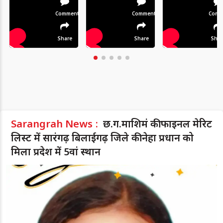
Comment
Comment
Comm
Share
Share
Shar
Sarangrah News :
छ.ग.माशिमं की फाइनल मेरिट
लिस्ट में सारंगढ़ बिलाईगढ़ जिले की नेहा प्रधान को
मिला प्रदेश में 5वां स्थान