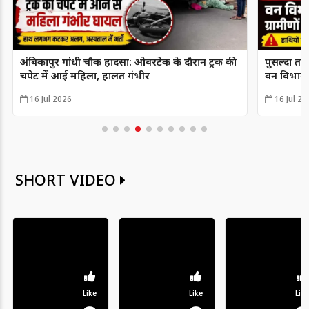
अंबिकापुर गांधी चौक हादसा: ओवरटेक के दौरान ट्रक की
पुसल्दा ताल
चपेट में आई महिला, हालत गंभीर
वन विभाग न
16 Jul 2026
16 Jul 20
SHORT VIDEO
Like
Like
Like