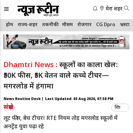
मेरा शहर
होम
राज्य-शहर
तकनीकी
मौसम
रोजगार
CG Dpro
भ्रस्टा
Dhamtri News :
स्कूलों का काला खेल:
₹50K फीस, ₹5K वेतन वाले कच्चे टीचर—
मगरलोड में हंगामा
News Routine Desk | Last Updated:
03 Aug 2026, 07:58 PM
संक्षेप
शिक्षा
लूट फीस, बेच टीचर! RTE नियम तोड़ मगरलोड स्कूलों में
अनट्रेंड युवा पढ़ा रहे